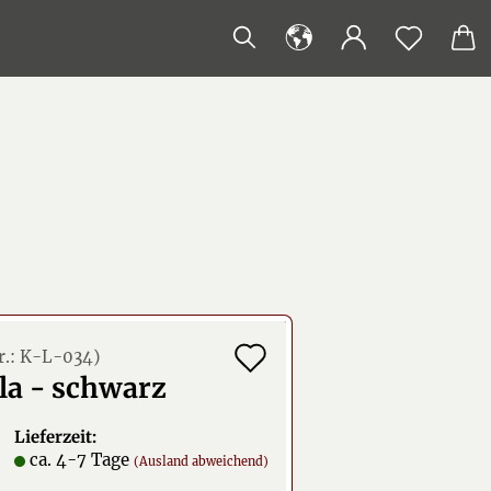
Auf
r.:
K-L-034
)
la - schwarz
den
Merkzettel
Lieferzeit:
ca. 4-7 Tage
(Ausland abweichend)