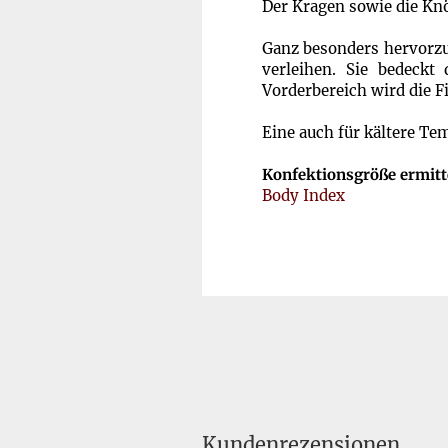
Der Kragen sowie die Knö
Ganz besonders hervorzuh
verleihen. Sie bedeckt
Vorderbereich wird die Fi
Eine auch für kältere Tem
Konfektionsgröße ermitt
Body Index
Kundenrezensionen