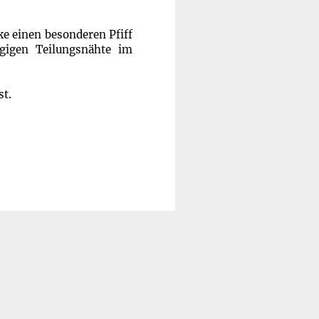
ke einen besonderen Pfiff
ngigen Teilungsnähte im
st.