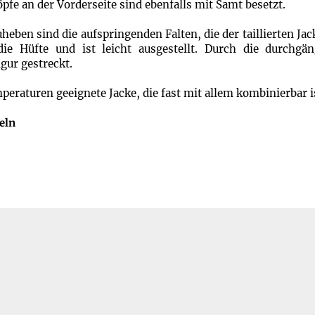
pfe an der Vorderseite sind ebenfalls mit Samt besetzt.
eben sind die aufspringenden Falten, die der taillierten Jac
 die Hüfte und ist leicht ausgestellt. Durch die durchgä
gur gestreckt.
peraturen geeignete Jacke, die fast mit allem kombinierbar i
eln