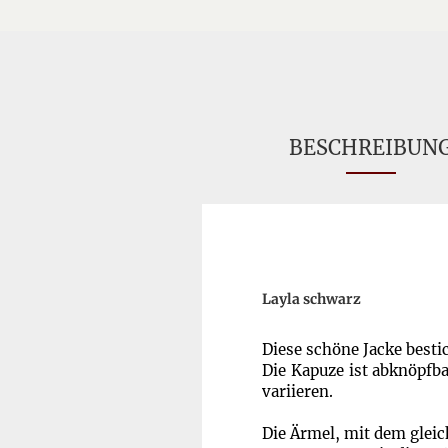
BESCHREIBUN
Layla schwarz
Diese schöne Jacke bestic
Die Kapuze ist abknöpfba
variieren.
Die Ärmel, mit dem glei