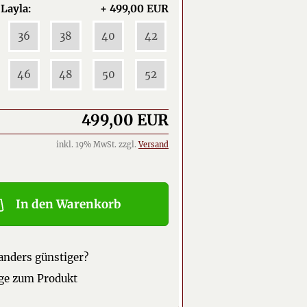
Layla:
+ 499,00 EUR
36
38
40
42
46
48
50
52
499,00 EUR
inkl. 19% MwSt. zzgl.
Versand
In den Warenkorb
nders günstiger?
ge zum Produkt